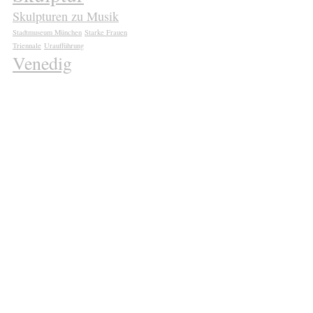
Skulpturen zu Musik
Stadtmuseum München
Starke Frauen
Triennale
Uraufführung
Venedig