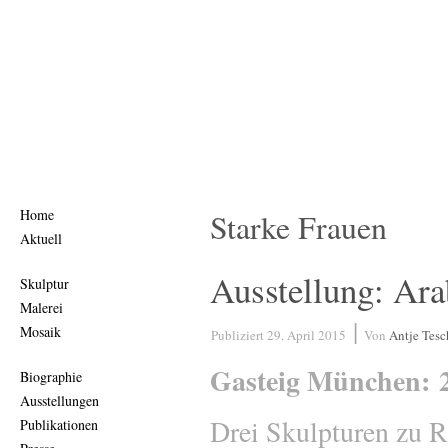
Home
Starke Frauen
Aktuell
Ausstellung: Ara
Skulptur
Malerei
|
Mosaik
Publiziert
29. April 2015
Von
Antje Tes
Gasteig München: 25
Biographie
Ausstellungen
Drei Skulpturen zu R
Publikationen