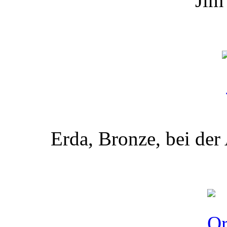
Jim
Erda, Bronze, bei de