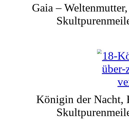
Gaia – Weltenmutter,
Skultpurenmeile
Königin der Nacht, 
Skultpurenmeile