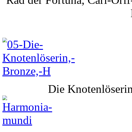
Die Knotenlöseri