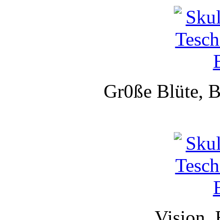
Gr0ße Blüte, B
Vision, 