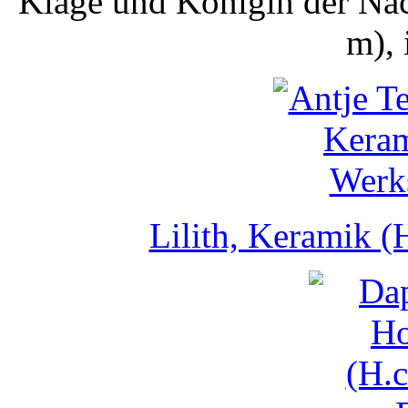
Klage und Königin der Nac
m), 
Lilith, Keramik (