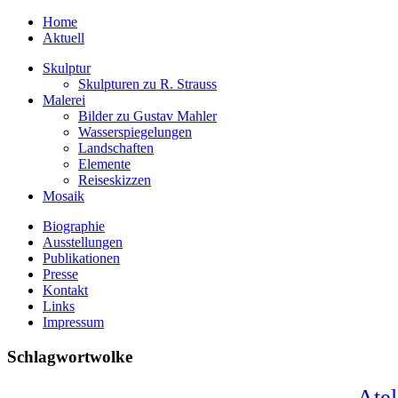
Home
Aktuell
Skulptur
Skulpturen zu R. Strauss
Malerei
Bilder zu Gustav Mahler
Wasserspiegelungen
Landschaften
Elemente
Reiseskizzen
Mosaik
Biographie
Ausstellungen
Publikationen
Presse
Kontakt
Links
Impressum
Schlagwortwolke
Atel