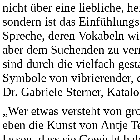
nicht über eine liebliche, h
sondern ist das Einfühlung
Spreche, deren Vokabeln wir 
aber dem Suchenden zu vern
sind durch die vielfach ge
Symbole von vibrierender, 
Dr. Gabriele Sterner, Katal
„Wer etwas versteht von gro
eben die Kunst von Antje T
lassen, dass sie Gewicht hab