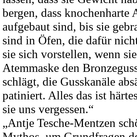
bergen, dass knochenharte Ar
aufgebaut sind, bis sie gebr
sind in Öfen, die dafür nic
sie sich vorstellen, wenn s
Atemmaske den Bronzeguss
schlägt, die Gusskanäle absäg
patiniert. Alles das ist härte
sie uns vergessen.“
„Antje Tesche-Mentzen schö
Mythos, um Grundfragen d