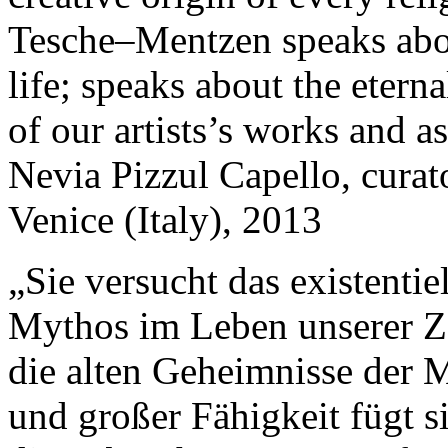
Tesche–Mentzen speaks abo
life; speaks about the etern
of our artists’s works and as
Nevia Pizzul Capello, curat
Venice (Italy), 2013
„Sie versucht das existenti
Mythos im Leben unserer Zei
die alten Geheimnisse der 
und großer Fähigkeit fügt s