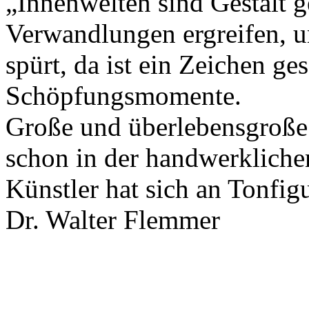
„Innenwelten sind Gestalt
Verwandlungen ergreifen, u
spürt, da ist ein Zeichen ge
Schöpfungsmomente.
Große und überlebensgroße 
schon in der handwerklich
Künstler hat sich an Tonfig
Dr. Walter Flemmer