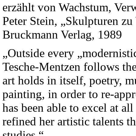
erzählt von Wachstum, Ver
Peter Stein, „Skulpturen z
Bruckmann Verlag, 1989
„Outside every „modernistic“
Tesche-Mentzen follows the 
art holds in itself, poetry, 
painting, in order to re-app
has been able to excel at all
refined her artistic talents
studies.“