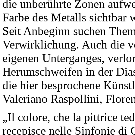
die unberührte Zonen aufwei
Farbe des Metalls sichtbar
Seit Anbeginn suchen Theme
Verwirklichung. Auch die ve
eigenen Unterganges, verlo
Herumschweifen in der Dias
die hier besprochene Künstl
Valeriano Raspollini, Flore
„Il colore, che la pittrice 
recepisce nelle Sinfonie di 