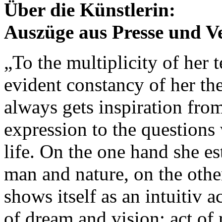
Über die Künstlerin:
Auszüge aus Presse und V
„To the multiplicity of her 
evident constancy of her th
always gets inspiration fro
expression to the questions
life. On the one hand she e
man and nature, on the oth
shows itself as an intuitiv 
of dream and vision; act of 