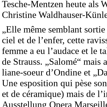
Tesche-Mentzen heute als W
Christine Waldhauser-Kün
„Elle même semblant sortie
ciel et de l’enfer, cette rav
femme a eu l’audace et le t
de Strauss. „Salomé“ mais a
liane-soeur d’Ondine et „D
Une esposition qui pèse so
et de céramique) mais de l’i
Ausstellung Opera Marseill