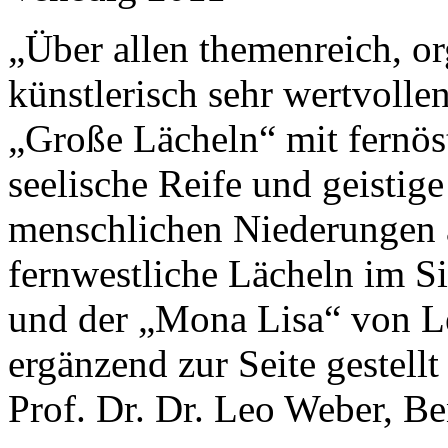
„Über allen themenreich, o
künstlerisch sehr wertvolle
„Große Lächeln“ mit fernöst
seelische Reife und geistige
menschlichen Niederungen 
fernwestliche Lächeln im S
und der „Mona Lisa“ von Le
ergänzend zur Seite gestell
Prof. Dr. Dr. Leo Weber, B