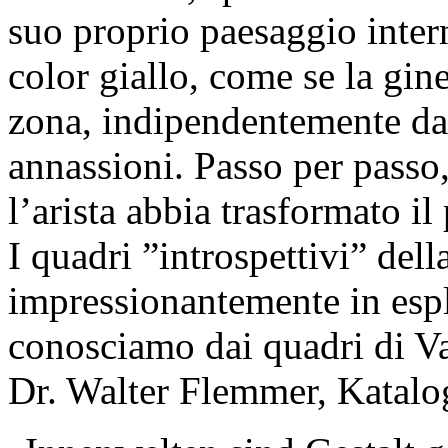
suo proprio paesaggio intern
color giallo, come se la gine
zona, indipendentemente dal
annassioni. Passo per passo
l’arista abbia trasformato il
I quadri ”introspettivi” del
impressionantemente in espl
conosciamo dai quadri di V
Dr. Walter Flemmer, Katalo