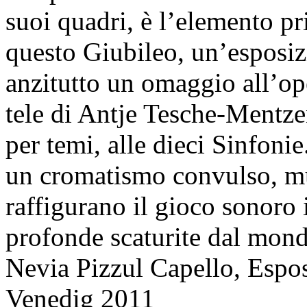
suoi quadri, è l’elemento pr
questo Giubileo, un’esposizi
anzitutto un omaggio all’op
tele di Antje Tesche-Mentz
per temi, alle dieci Sinfonie
un cromatismo convulso, mu
raffigurano il gioco sonoro 
profonde scaturite dal mond
Nevia Pizzul Capello, Espo
Venedig 2011