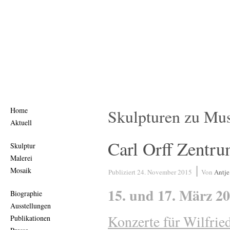
Home
Skulpturen zu Mu
Aktuell
Carl Orff Zentr
Skulptur
Malerei
|
Mosaik
Publiziert
24. November 2015
Von
Antje
15. und 17. März 20
Biographie
Ausstellungen
Konzerte für Wilfrie
Publikationen