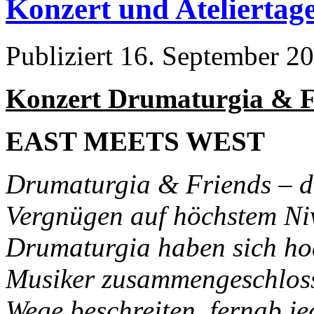
Konzert und Ateliertag
Publiziert
16. September 2
Konzert Drumaturgia & F
EAST MEETS WEST
Drumaturgia & Friends – da
Vergnügen auf höchstem Ni
Drumaturgia haben sich hoc
Musiker zusammengeschloss
Wege beschreiten, fernab je