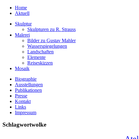
Home
Aktuell
Skulptur
Skulpturen zu R. Strauss
Malerei
Bilder zu Gustav Mahler
Wasserspiegelungen
Landschaften
Elemente
Reiseskizzen
Mosaik
Biographie
Ausstellungen
Publikationen
Presse
Kontakt
Links
Impressum
Schlagwortwolke
Atel