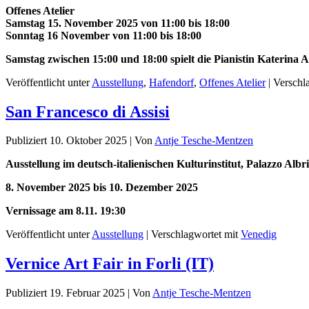
Offenes Atelier
Samstag 15. November 2025 von 11:00 bis 18:00
Sonntag 16 November von 11:00 bis 18:00
Samstag zwischen 15:00 und 18:00 spielt die Pianistin Katerina 
Veröffentlicht unter
Ausstellung
,
Hafendorf
,
Offenes Atelier
|
Verschl
San Francesco di Assisi
Publiziert
10. Oktober 2025
|
Von
Antje Tesche-Mentzen
Ausstellung im deutsch-italienischen Kulturinstitut, Palazzo Albr
8. November 2025 bis 10. Dezember 2025
Vernissage am 8.11. 19:30
Veröffentlicht unter
Ausstellung
|
Verschlagwortet mit
Venedig
Vernice Art Fair in Forli (IT)
Publiziert
19. Februar 2025
|
Von
Antje Tesche-Mentzen