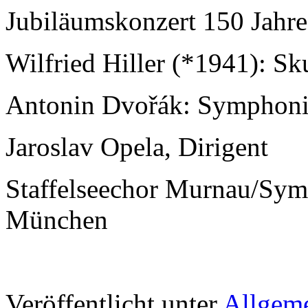
Jubiläumskonzert 150 Jahr
Wilfried Hiller (*1941): Sk
Antonin Dvořák: Symphonie
Jaroslav Opela, Dirigent
Staffelseechor Murnau/Sym
München
Veröffentlicht unter
Allgem