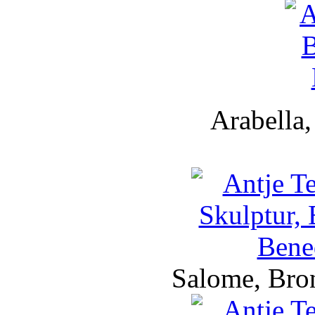
Arabella,
Salome, Bro