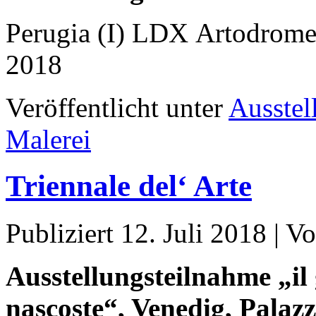
Perugia (I) LDX Artodrome,
2018
Veröffentlicht unter
Ausstel
Malerei
Triennale del‘ Arte
Publiziert
12. Juli 2018
|
Vo
Ausstellungsteilnahme „il 
nascoste“, Venedig, Palaz