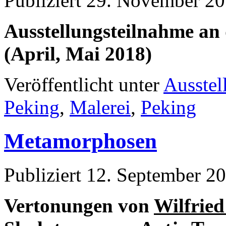
Publiziert
29. November 2
Ausstellungsteilnahme an 
(April, Mai 2018)
Veröffentlicht unter
Ausstel
Peking
,
Malerei
,
Peking
Metamorphosen
Publiziert
12. September 2
Vertonungen von
Wilfried