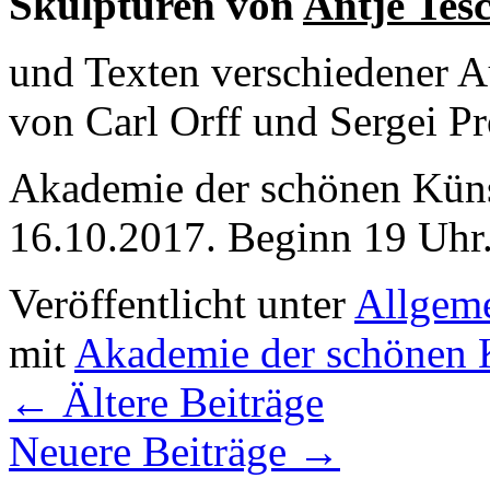
Skulpturen von
Antje Tes
und Texten verschiedener A
von Carl Orff und Sergei P
Akademie der schönen Kün
16.10.2017. Beginn 19 Uhr
Veröffentlicht unter
Allgem
mit
Akademie der schönen 
←
Ältere Beiträge
Neuere Beiträge
→